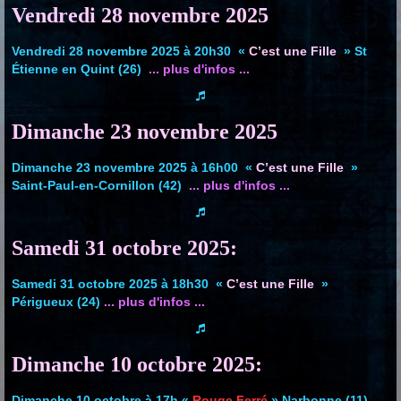
Vendredi 28 novembre 2025
Vendredi 28 novembre 2025 à 20h30 «
C’est une Fille
» St
Étienne en Quint (26)
... plus d'infos ...
Dimanche 23 novembre 2025
Dimanche 23 novembre 2025 à 16h00 «
C’est une Fille
»
Saint-Paul-en-Cornillon (42)
... plus d'infos ...
Samedi 31 octobre 2025:
Samedi 31 octobre 2025 à 18h30 «
C’est une Fille
»
Périgueux (24)
... plus d'infos ...
Dimanche 10 octobre 2025:
Dimanche 10 octobre à 17h «
Rouge Ferré
» Narbonne (11)
...