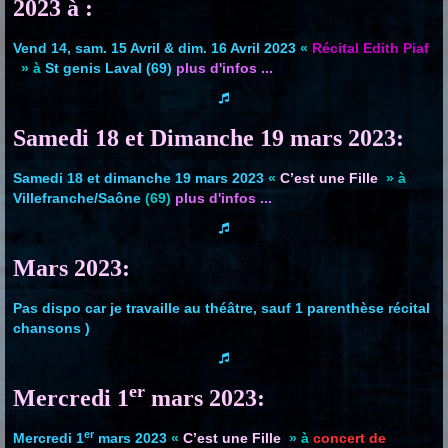
2023 à :
Vend 14, sam. 15 Avril & dim. 16 Avril 2023
«
Récital Edith Piaf
» à
St genis Laval (69)
plus d'infos ...
Samedi 18 et Dimanche 19 mars 2023:
Samedi 18 et dimanche 19 mars 2023
«
C’est une Fille
» à
Villefranche/Saône
(69)
plus d'infos ...
Mars 2023:
Pas dispo car je travaille au théâtre, sauf 1 parenthèse récital
chansons )
er
Mercredi 1
mars 2023:
er
Mercredi 1
mars 2023
«
C’est une Fille
» à
concert de