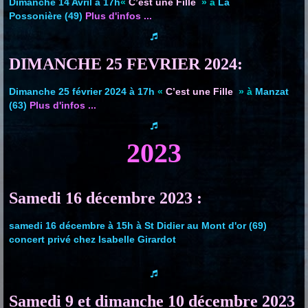
Dimanche 14 Avril à 17h
«
C’est une Fille
» à
La
Possonière (49)
Plus d'infos ...
DIMANCHE 25 FEVRIER 2024:
Dimanche 25 février 2024 à 17h
«
C’est une Fille
» à
Manzat
(63)
Plus d'infos ...
2023
Samedi 16 décembre 2023 :
samedi 16 décembre à 15h à St Didier au Mont d'or (69)
concert privé chez Isabelle Girardot
Samedi 9 et dimanche 10 décembre 2023