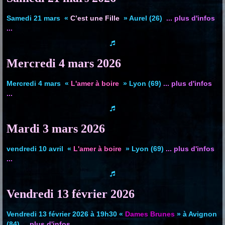
Samedi 21 mars
«
C’est une Fille
» Aurel (26)
... plus d'infos
...
Mercredi 4 mars
2026
Mercredi 4 mars «
L'amer à boire
» Lyon (69)
... plus d'infos
...
Mardi 3 mars
2026
vendredi 10 avril «
L'amer à boire
» Lyon (69)
... plus d'infos
...
Vendredi 13 février 2026
Vendredi 13 février 2026 à 19h30 «
Dames Brunes
» à Avignon
(84)
... plus d'infos ...