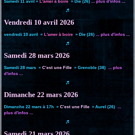
Samedi 11 avril «
L'amer à boire
» Die (26)
... plus d'infos ...
Vendredi 10 avril
2026
vendredi 10 avril «
L'amer à boire
» Die (26)
... plus d'infos ...
Samedi 28
mars 2026
Samedi 28 mars
«
C’est une Fille
» Grenoble (38)
... plus
d'infos ...
Dimanche 22 mars 2026
Dimanche 22 mars à 17h
«
C’est une Fille
» Aurel (26)
...
plus d'infos ...
Samedi 21 mars
2026