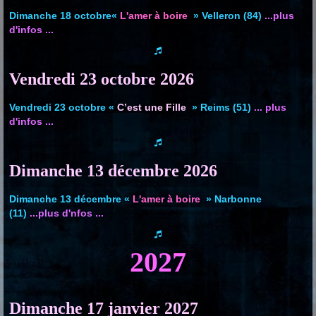
Dimanche 18 octobre«
L'amer à boire
» Velleron (84)
...plus
d'infos ...
Vendredi 23 octobre
2026
Vendredi 23 octobre «
C’est une Fille
» Reims (51)
... plus
d'infos ...
Dimanche 13 décembre
2026
Dimanche 13 décembre «
L'amer à boire
» Narbonne
(11)
...plus d'nfos ...
2027
Dimanche 17 janvier
2027