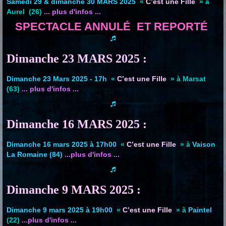
Samedi 29 & dimanche 30 MARS 2025
«
C’est une Fille
» à
Aurel (26)
... plus d'infos ...
SPECTACLE ANNULÉ ET REPORTÉ
Dimanche 23 MARS 2025 :
Dimanche 23 Mars 2025 - 17h
«
C’est une Fille
» à Marsat
(63)
... plus d'infos ...
Dimanche 16 MARS 2025 :
Dimanche 16 mars 2025 à 17h00
«
C’est une Fille
» à
Vaison
La Romaine (84)
...plus d'infos ...
Dimanche 9 MARS 2025 :
Dimanche 9 mars 2025 à 19h00
«
C’est une Fille
» à
Paintel
(22)
...plus d'infos ...