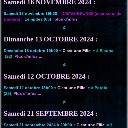
Samedi 16 NOVEMBRE 2024 :
Samedi 16 novembre 19h30
"DAMES BRUNES (chansons de
Barbara) "
Lempdes (63)
plus d'infos
Dimanche 13 OCTOBRE 2024 :
Dimanche 13 octobre 15h00
«
C’est une Fille
» à Plouha
(22)
Plus d'infos ...
Samedi 12 OCTOBRE 2024 :
Samedi 12 octobre 15h00
«
C’est une Fille
» à Pordic
(22)
Plus d'infos ...
Samedi 21 SEPTEMBRE 2024 :
Samedi 21 septembre 2024 à 20h00
«
C’est une Fille
» à