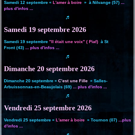
Samedi 12 septembre
«
L'amer à boire
»
à Nilvange (57)
...
plus d'infos ...
Samedi 19 septembre 2026
Samedi 19 septembre
"Il était une voix" ( Piaf)
à St
Front (43)
... plus d'infos ...
Dimanche 20 septembre
2026
Dimanche 20 septembre «
C’est une Fille
» Salles-
Arbuissonnas-en-Beaujolais (69)
... plus d'infos ...
Vendredi 25 septembre
2026
Vendredi 25 septembre «
L'amer à boire
» Tournon (07)
...plus
d'infos ...