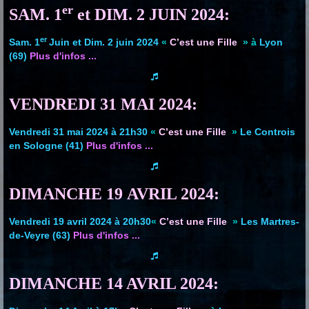
er
SAM. 1
et DIM. 2 JUIN 2024:
er
Sam. 1
Juin et Dim. 2 juin 2024
«
C’est une Fille
» à
Lyon
(69)
Plus d'infos ...
VENDREDI 31 MAI 2024:
Vendredi 31 mai 2024 à 21h30
«
C’est une Fille
»
Le Controis
en Sologne (41)
Plus d'infos ...
DIMANCHE 19 AVRIL 2024:
Vendredi 19 avril 2024 à 20h30
«
C’est une Fille
»
Les Martres-
de-Veyre (63)
Plus d'infos ...
DIMANCHE 14 AVRIL 2024: