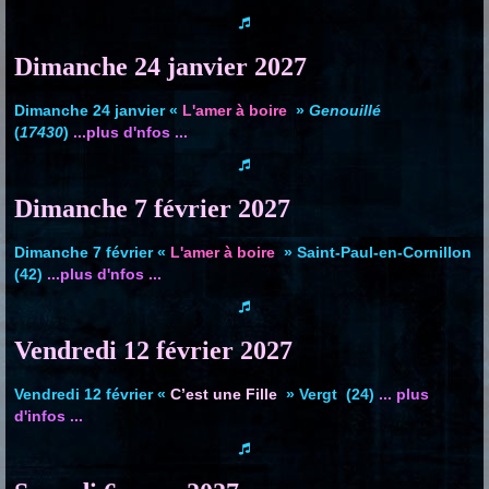
Dimanche 24 janvier
2027
Dimanche 24 janvier «
L'amer à boire
»
Genouillé
(
17430
)
...plus d'nfos ...
Dimanche 7 février
2027
Dimanche 7 février «
L'amer à boire
» Saint-Paul-en-Cornillon
(42)
...plus d'nfos ...
Vendredi 12 février
2027
Vendredi 12 février «
C’est une Fille
»
Vergt
(24)
... plus
d'infos ...