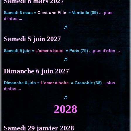
Samedi 6 mars
2027
Samedi 6 mars «
C’est une Fille
» Verniolle (09)
... plus
d'infos ...
Samedi 5 juin
2027
Samedi 5 juin «
L'amer à boire
» Paris (75)
...plus d'nfos ...
Dimanche 6 juin
2027
Dimanche 6 juin «
L'amer à boire
» Grenoble (38)
...plus
d'nfos ...
2028
Samedi 29 janvier
2028