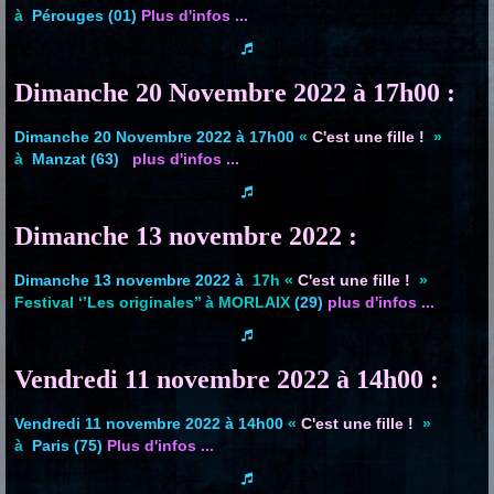
à
Pérouges (01)
Plus d'infos ...
Dimanche 20 Novembre 2022 à 17h00 :
Dimanche 20 Novembre 2022 à 17h00
«
C'est une fille !
»
à
Manzat (63)
plus d'infos ...
Dimanche 13 novembre 2022 :
Dimanche 13 novembre 2022 à
17h «
C'est une fille !
»
Festival ‘’Les originales’’ à MORLAIX
(29)
plus d'infos ...
Vendredi 11 novembre 2022 à 14h00 :
Vendredi 11 novembre 2022 à 14h00
«
C'est une fille !
»
à
Paris (75)
Plus d'infos ...