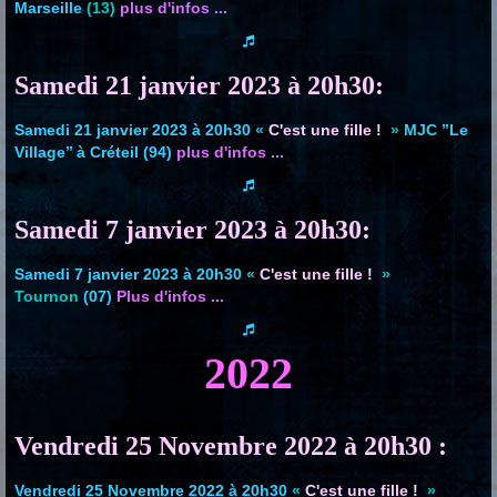
Marseille
(13)
plus d'infos ...
Samedi 21 janvier 2023 à 20h30:
Samedi 21 janvier 2023 à 20h30
«
C'est une fille !
»
MJC ’’Le
Village’’ à Créteil (94)
plus d'infos ...
Samedi 7 janvier 2023 à 20h30:
Samedi 7 janvier 2023 à 20h30
«
C'est une fille !
»
Tournon
(07)
Plus d'infos ...
2022
Vendredi 25 Novembre 2022 à 20h30 :
Vendredi 25 Novembre 2022 à 20h30
«
C'est une fille !
»