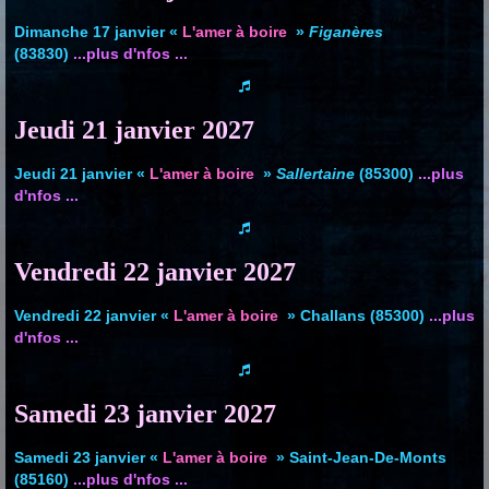
Dimanche 17 janvier «
L'amer à boire
»
Figanères
(83830)
...plus d'nfos ...
Jeudi 21 janvier
2027
Jeudi 21 janvier «
L'amer à boire
»
Sallertaine
(85300)
...plus
d'nfos ...
Vendredi 22 janvier
2027
Vendredi 22 janvier «
L'amer à boire
» Challans (85300)
...plus
d'nfos ...
Samedi 23 janvier
2027
Samedi 23 janvier «
L'amer à boire
» Saint-Jean-De-Monts
(85160)
...plus d'nfos ...