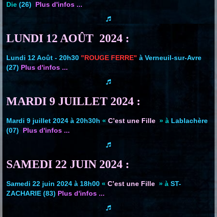
Die
(26)
Plus d'infos ...
LUNDI 12 AOÛT 2024 :
Lundi 12 Août - 20h30
"ROUGE FERRE"
à Verneuil-sur-Avre
(27)
Plus d'infos ...
MARDI 9 JUILLET 2024 :
Mardi 9 juillet 2024 à 20h30h
«
C’est une Fille
» à
Lablachère
(07)
Plus d'infos ...
SAMEDI 22 JUIN 2024 :
Samedi 22 juin 2024 à 18h00
«
C’est une Fille
» à
ST-
ZACHARIE (83)
Plus d'infos ...