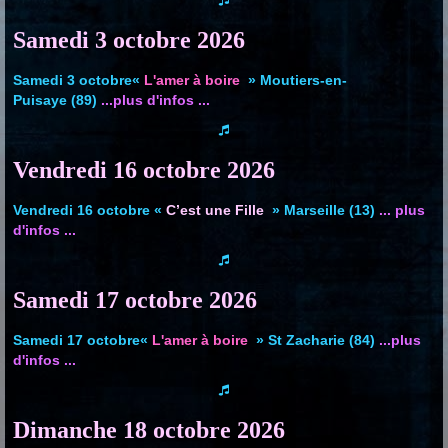
Samedi 3 octobre
2026
Samedi 3 octobre«
L'amer à boire
» Moutiers-en-
Puisaye (89)
...plus d'infos ...
Vendredi 16 octobre
2026
Vendredi 16 octobre «
C’est une Fille
» Marseille (13)
... plus
d'infos ...
Samedi 17 octobre
2026
Samedi 17 octobre«
L'amer à boire
» St Zacharie (84)
...plus
d'infos ...
Dimanche 18 octobre
2026