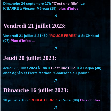
Dimanche 24 septembre 17h
"C'est une fille"
Le
K’BARRE à Vierzon-Méreau (18)
plus d'infos ...
Vendredi 21 juillet 2023:
Vendredi 21 juillet à 21h30
"ROUGE FERRE"
à St Christol
(07)
Plus d'infos ...
Jeudi 20 juillet 2023:
Jeudi 20 juillet 2023 à 18h
«
C’est une Fille
»
à Barjac (30)
chez Agnès et Pierre Mathon "Chansons au jardin"
Dimanche 16 juillet 2023:
16 juillet à 18h
"ROUGE FERRE"
à Peille
(06)
Plus d'infos ...