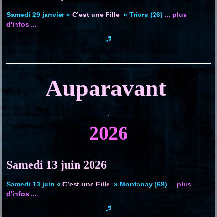
Samedi 29 janvier «
C’est une Fille
» Triors (26)
... plus
d'infos ...
.
Auparavant
.
2026
Samedi 13 juin
2026
Samedi 13 juin «
C’est une Fille
» Montanay (69)
... plus
d'infos ...