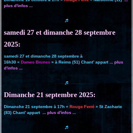
plus d'infos ...
samedi 27 et dimanche 28 septembre
2025:
samedi 27 et dimanche 28 septembre à
16h30 «
Dames Brunes
» à Reims (51) Chant' appart
... plus
d'infos ...
Dimanche 21 septembre 2025:
Dimanche 21 septembre à 17h «
Rouge Ferré
» St Zacharie
(83) Chant' appart
... plus d'infos ...