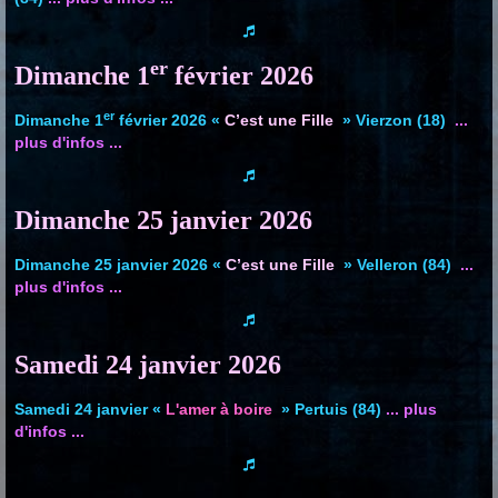
er
Dimanche 1
février 2026
er
Dimanche 1
février 2026
«
C’est une Fille
» Vierzon (18)
...
plus d'infos ...
Dimanche 25 janvier 2026
Dimanche 25 janvier 2026 «
C’est une Fille
»
Velleron
(84)
...
plus d'infos ...
Samedi 24 janvier
2026
Samedi 24 janvier
«
L'amer à boire
» Pertuis (84)
... plus
d'infos ...