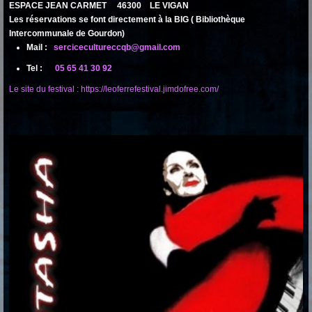
ESPACE JEAN CARMET 46300 LE VIGAN
Les réservations se font directement à la BIG ( Bibliothèque
Intercommunale de Gourdon)
Mail :
sercicecultureccqb@gmail.com
Tel :
05 65 41 30 92
Le site du festival : https://leoferrefestival.jimdofree.com/