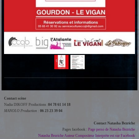
Contact scène
Nadia DIKOFF Productions :
04 78 61 14 18
MANOLO Production :
06 23 23 39 04
Contact Natasha Bezriche
Pages facebook :
Page perso de Natasha Bezriche
Natasha Bezriche Auteur Compositeur Interprète est sur Facebook