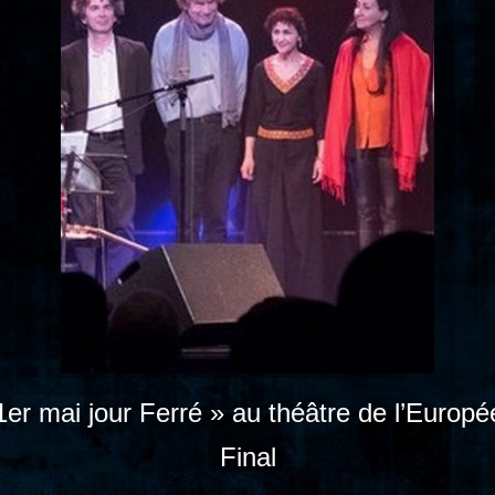
 1er mai jour Ferré » au théâtre de l’Eur
Final