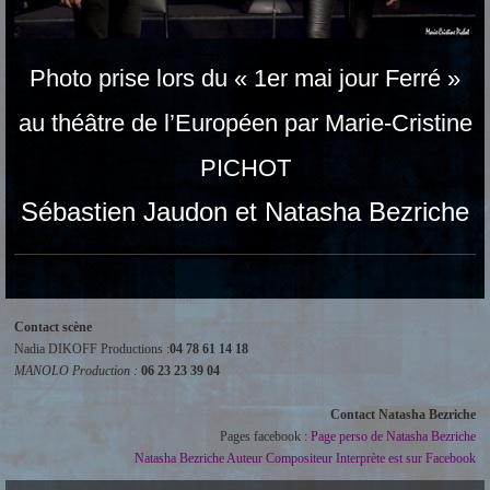
Photo prise lors du « 1er mai jour Ferré »
au théâtre de l’Européen par Marie-Cristine
PICHOT
Sébastien Jaudon et Natasha Bezriche
Contact scène
Nadia DIKOFF Productions :
04 78 61 14 18
MANOLO Production :
06 23 23 39 04
Contact Natasha Bezriche
Pages facebook :
Page perso de Natasha Bezriche
Natasha Bezriche Auteur Compositeur Interprète est sur Facebook