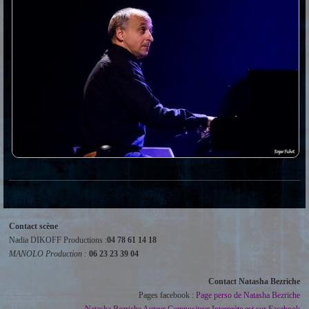
Contact scène
Nadia DIKOFF Productions :
04 78 61 14 18
MANOLO Production :
06 23 23 39 04
Contact Natasha Bezriche
Pages facebook :
Page perso de Natasha Bezriche