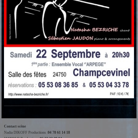
Contact scène
Nadia DIKOFF Productions :
04 78 61 14 18