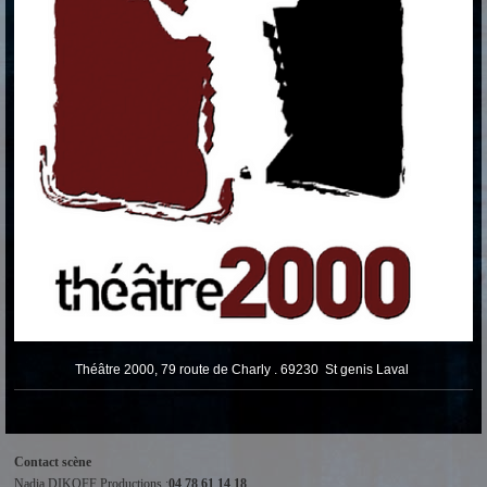
Théâtre 2000, 79 route de Charly . 69230 St genis Laval
Contact scène
Nadia DIKOFF Productions :
04 78 61 14 18