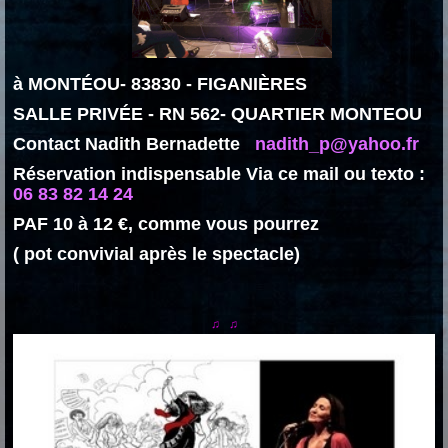
à MONTÉOU- 83830 - FIGANIÈRES
SALLE PRIVÉE - RN 562- QUARTIER MONTEOU
Contact Nadith Bernadette
nadith_p@yahoo.fr
Réservation indispensable Via ce mail ou texto :
06 83 82 14 24
PAF 10 à 12 €, comme vous pourrez
( pot convivial après le spectacle)
♫ ♫