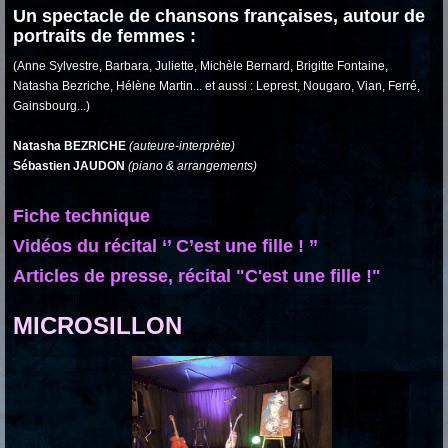
Un spectacle de chansons françaises, autour de
portraits de femmes :
(Anne Sylvestre, Barbara, Juliette, Michèle Bernard, Brigitte Fontaine,
Natasha Bezriche, Hélène Martin... et aussi : Leprest, Nougaro, Vian, Ferré,
Gainsbourg...)
Natasha BEZRICHE
(auteure-interprète)
Sébastien JAUDON
(piano & arrangements)
Fiche technique
Vidéos du récital ‘’ C’est une fille ! ’’
Articles de presse, récital "C'est une fille !"
MICROSILLON