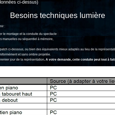
onnées ci-dessus)
Besoins techniques lumière
ir :
r le montage et la conduite du spectacle :
ions manuelles ou séquentiel à mémoire,
au patch ci-dessous, ou bien des équivalents mieux adaptés au lieu de la représentat
 uniformément et sans ombre projetée.
remier jour de la représentation
. A votre demande, cette conduite peut tout à fai