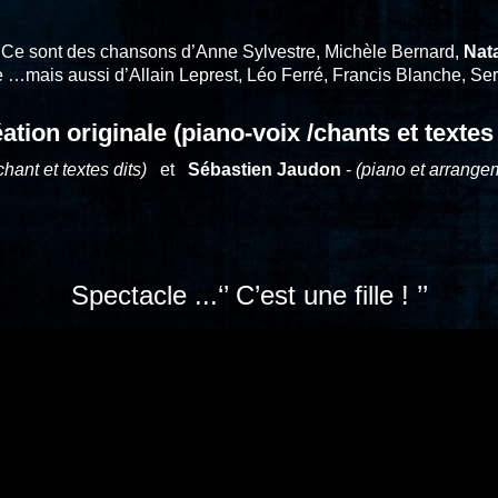
, Ce sont des chansons d’Anne Sylvestre, Michèle Bernard,
Nat
tte …mais aussi d’Allain Leprest, Léo Ferré, Francis Blanche, 
ation originale (piano-voix /chants et textes
chant et textes dits)
et
Sébastien Jaudon
-
(piano et arrange
Spectacle ...‘’ C’est une fille ! ’’