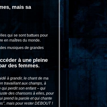
mmes, mais sa
les qui se sont battues pour
core en maîtres du monde.
et des musiques de grandes
accéder à une pleine
 par des femmes.
aidé à grandir, le chant de ma
en travaillant aux champs, à
 qui perdit son enfant – qui
 juste des chansons à elles, pour
ui prend la parole et qui chante
mps’’, mais pour rester DEBOUT !