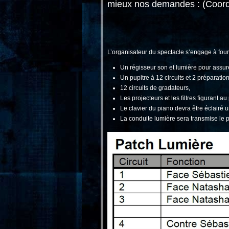
mieux nos demandes : (Coord
L’organisateur du spectacle s’engage à fourn
Un régisseur son et lumière pour assure
Un pupitre à 12 circuits et 2 préparat
12 circuits de gradateurs,
Les projecteurs et les filtres figurant 
Le clavier du piano devra être éclairé
La conduite lumière sera transmise le p