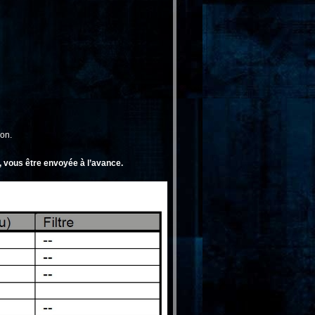
ion.
t, vous être envoyée à l’avance.