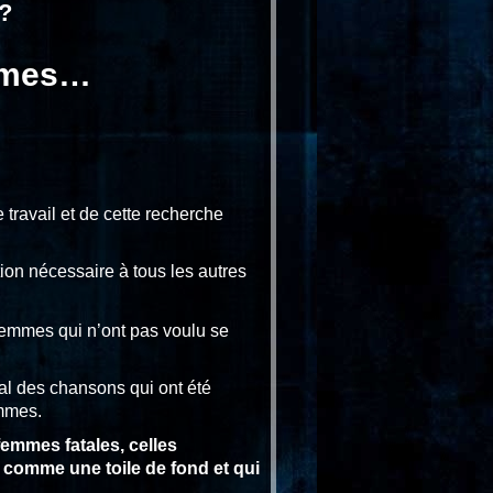
 ?
ammes…
 travail et de cette recherche
tion nécessaire à tous les autres
emmes qui n’ont pas voulu se
al des chansons qui ont été
emmes.
femmes fatales, celles
 comme une toile de fond et qui