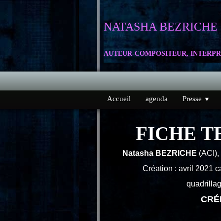
NATASHA
BEZRICHE
AUTEUR-COMPOSITEUR, INTERPR
Accueil
agenda
Presse
▼
FICHE TE
Natasha BEZRICHE
(ACI),
Création : avril 2021 
quadrilla
CRÉE