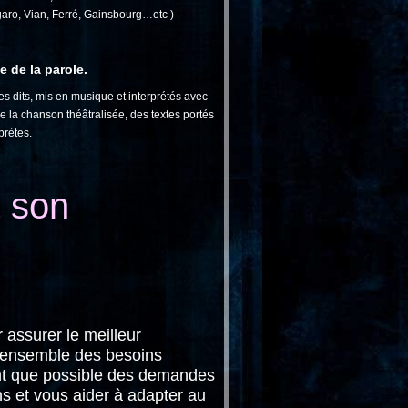
aro, Vian, Ferré, Gainsbourg…etc )
 de la parole.
s dits, mis en musique et interprétés avec
 de la chanson théâtralisée, des textes portés
prètes.
& son
assurer le meilleur
l’ensemble des besoins
ant que possible des demandes
ons et vous aider à adapter au