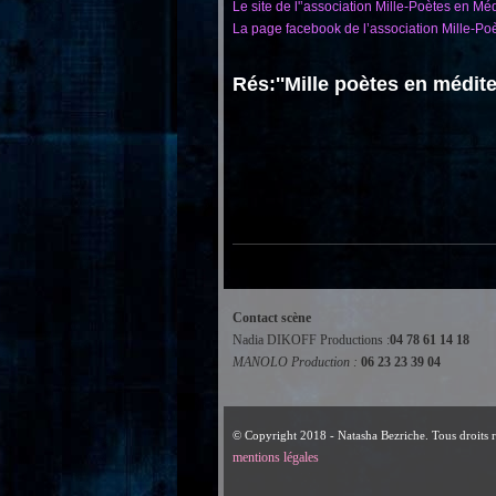
Le site de l'’association Mille-Poètes en Mé
La page facebook de l’association Mille-Po
Rés:''Mille poètes en médite
Contact scène
Nadia DIKOFF Productions :
04 78 61 14 18
MANOLO Production :
06 23 23 39 04
© Copyright 2018 - Natasha Bezriche. Tous droits r
mentions légales