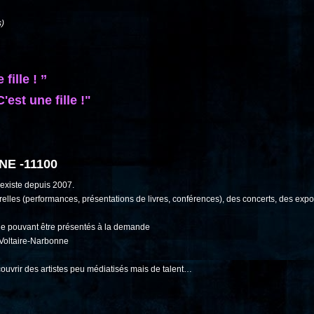
s)
fille ! ’’
'est une fille !"
NE -11100
 existe depuis 2007.
relles (performances, présentations de livres, conférences), des concerts, des expos
sie pouvant être présentés à la demande
e Voltaire-Narbonne
couvrir des artistes peu médiatisés mais de talent…