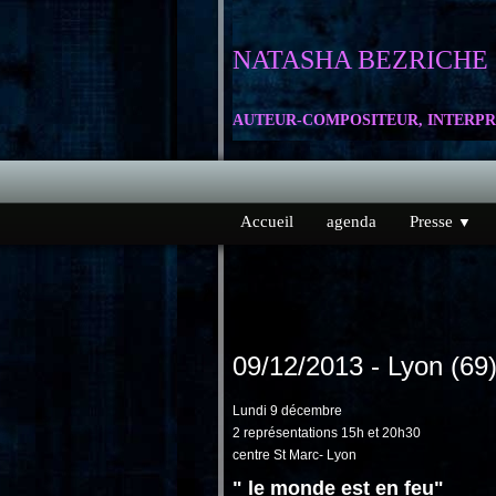
NATASHA
BEZRICHE
AUTEUR-COMPOSITEUR, INTERPR
Accueil
agenda
Presse
▼
09/12/2013 - Lyon (69
Lundi 9 décembre
2 représentations 15h et 20h30
centre St Marc- Lyon
" le monde est en feu"