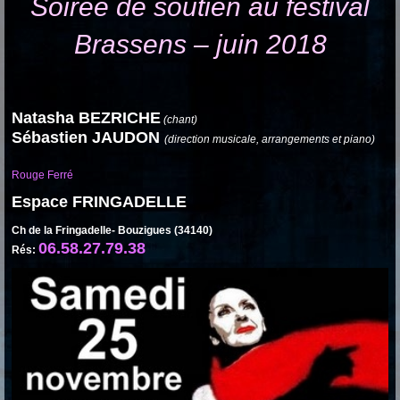
Soirée de soutien au festival
Brassens – juin 2018
Natasha BEZRICHE
(chant)
Sébastien JAUDON
(direction musicale, arrangements et piano)
Rouge Ferré
Espace FRINGADELLE
Ch de la Fringadelle- Bouzigues (34140)
06.58.27.79.38
Rés: