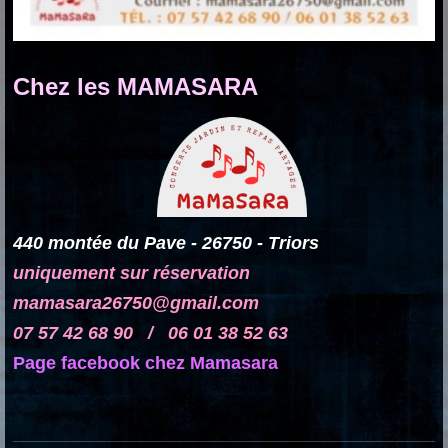
Chez les MAMASARA
440 montée du Pave - 26750 - Triors
uniquement sur réservation
mamasara26750@gmail.com
07 57 42 68 90 / 06 01 38 52 63
Page facebook chez Mamasara