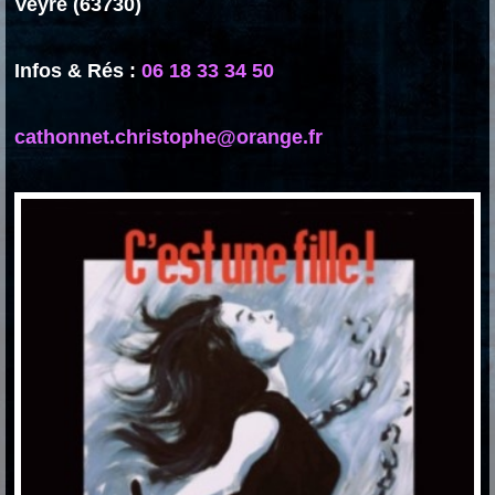
Veyre (63730)
Infos & Rés :
06 18 33 34 50
cathonnet.christophe@orange.fr