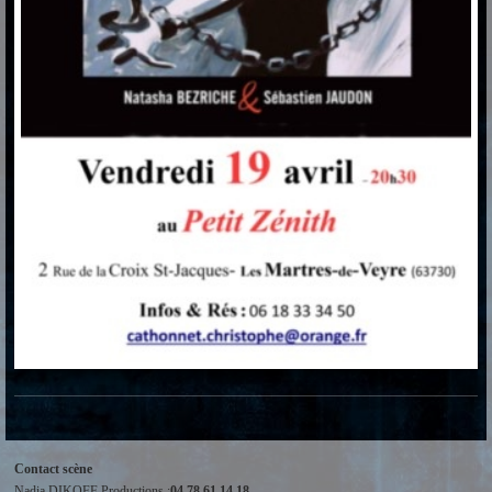
Contact scène
Nadia DIKOFF Productions :
04 78 61 14 18