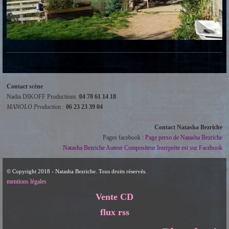
Contact scène
Nadia DIKOFF Productions :
04 78 61 14 18
MANOLO Production :
06 23 23 39 04
Contact Natasha Bezriche
Pages facebook :
Page perso de Natasha Bezriche
Natasha Bezriche Auteur Compositeur Interprète est sur Facebook
© Copyright 2018 - Natasha Bezriche. Tous droits réservés.
mentions légales
Vente CD
flux rss