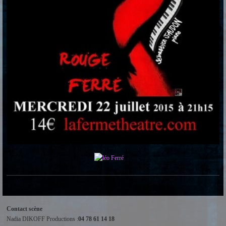
Contact scène
Nadia DIKOFF Productions :
04 78 61 14 18