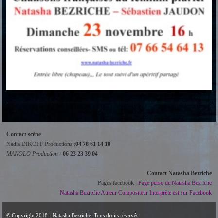
Contact scène
Nadia DIKOFF Productions :
04 78 61 14 18
MANOLO Production :
06 23 23 39 04
Contact Natasha Bezriche
Pages facebook :
Page perso de Natasha Bezriche
Natasha Bezriche Auteur Compositeur Interprète est sur Facebook
© Copyright 2018 - Natasha Bezriche. Tous droits réservés.