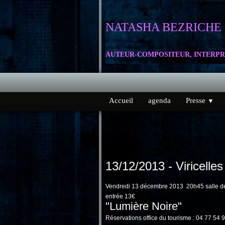
NATASHA
BEZRICHE
AUTEUR-COMPOSITEUR, INTERPR
Accueil
agenda
Presse
▼
13/12/2013 - Viricelles
Vendredi 13 décembre 2013 20h45 salle des 
entrée 13€
"Lumière Noire"
Réservations office du tourisme : 04 77 54 