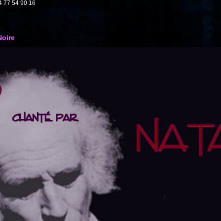
4 77 54 90 16
Noire