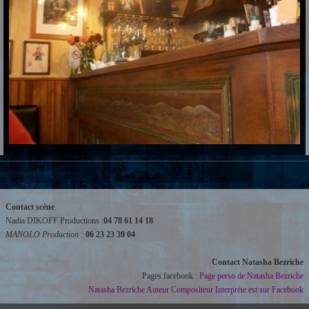
Contact scène
Nadia DIKOFF Productions :
04 78 61 14 18
MANOLO Production :
06 23 23 39 04
Contact Natasha Bezriche
Pages facebook :
Page perso de Natasha Bezriche
Natasha Bezriche Auteur Compositeur Interprète est sur Facebook