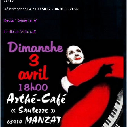
63410
Réservations :
04 73 33 58 12 / 06 81 96 71 56
Récital "Rouge Ferré"
Le site de l'Arthé café