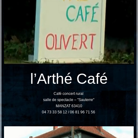
l’Arthé Café
Café concert rural
salle de spectacle – "Sauterre"
MANZAT 63410
04 73 33 58 12 / 06 81 96 71 56