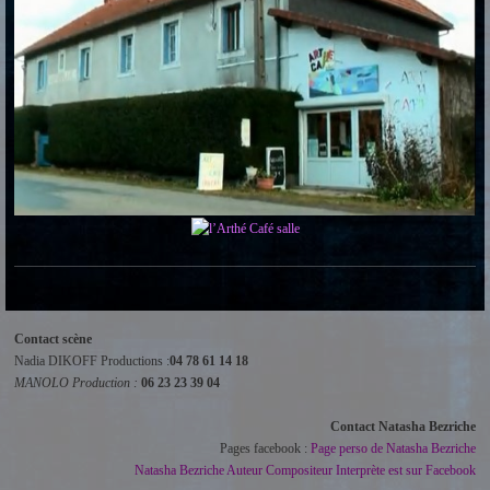
Contact scène
Nadia DIKOFF Productions :
04 78 61 14 18
MANOLO Production :
06 23 23 39 04
Contact Natasha Bezriche
Pages facebook :
Page perso de Natasha Bezriche
Natasha Bezriche Auteur Compositeur Interprète est sur Facebook