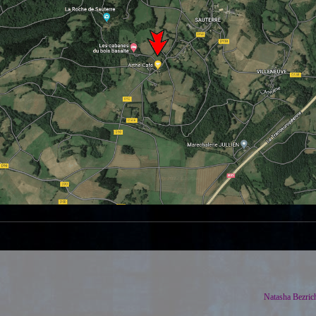
Natasha Bezric