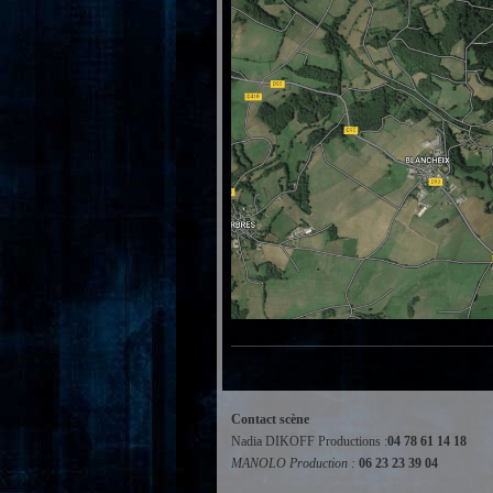
Contact scène
Nadia DIKOFF Productions :
04 78 61 14 18
MANOLO Production :
06 23 23 39 04