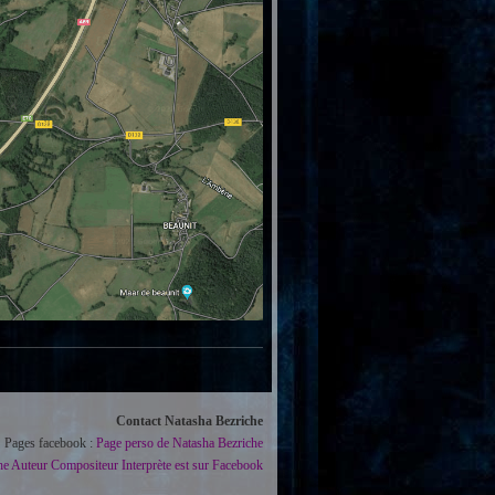
Contact Natasha Bezriche
Pages facebook :
Page perso de Natasha Bezriche
he Auteur Compositeur Interprète est sur Facebook