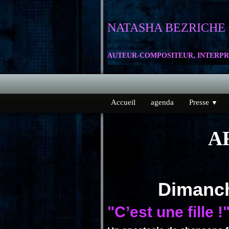
NATASHA
BEZRICHE
AUTEUR-COMPOSITEUR, INTERPR
Accueil
agenda
Presse
▼
A
Dimanc
"C’est une fille !