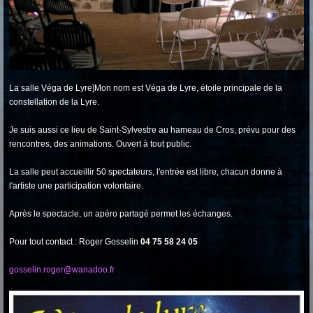
La salle Véga de Lyre]Mon nom est Véga de Lyre, étoile principale de la
constellation de la Lyre.
Je suis aussi ce lieu de Saint-Sylvestre au hameau de Cros, prévu pour des
rencontres, des animations. Ouvert à tout public.
La salle peut accueillir 50 spectateurs, l'entrée est libre, chacun donne à
l'artiste une participation volontaire.
Après le spectacle, un apéro partagé permet les échanges.
Pour tout contact : Roger Gosselin
04 75 58 24 05
gosselin.roger@wanadoo.fr