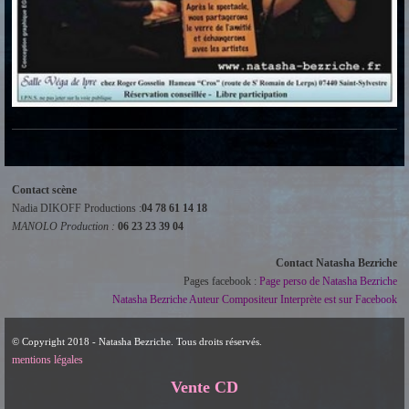
Contact scène
Nadia DIKOFF Productions :
04 78 61 14 18
MANOLO Production :
06 23 23 39 04
Contact Natasha Bezriche
Pages facebook :
Page perso de Natasha Bezriche
Natasha Bezriche Auteur Compositeur Interprète est sur Facebook
© Copyright 2018 - Natasha Bezriche. Tous droits réservés.
mentions légales
Vente CD