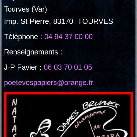
Tourves (Var)
Imp. St Pierre, 83170- TOURVES
Téléphone :
04 94 37 00 00
Renseignements :
J-P Favier :
06 03 70 01 05
poetevospapiers@orange.fr