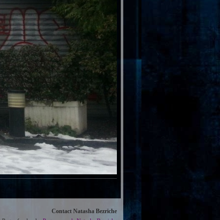
Contact Natasha Bezriche