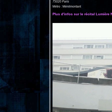
75020 Paris
Métro : Ménilmontant
Plus d'infos sur le récital Lumière 