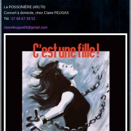
La POSSONIÈRE (49170)
Concert à domicile, chez Claire FEUGAS
Tél :
07 68 67 39 52
clairefeugas69@gmail.com