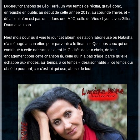
Dix-neuf chansons de Léo Ferré, un vrai temps de récital, gravé donc,
enregistré en public au début de cette année 2013, au cœur de l’hiver, et –
détail qui n’en est pas un – dans une MJC, celle du Vieux Lyon, avec Gilles
Daumas au son.
Neuf mois pour qu’il voie le jour cet album, gestation laborieuse où Natasha
n’a ménagé aucun effort pour parvenir à le financer. Que tous ceux qui ont
contribué à cette naissance soient ici félicités de leur choix, de leur
engagement pour cette chanson là, celle qui n’a pas d’âge, parce qu’elle
échappe aux modes, au temps, à ce temps « déraisonnable », ce temps qui
obsède pourtant, car c’est lui qui use, abuse de tout.