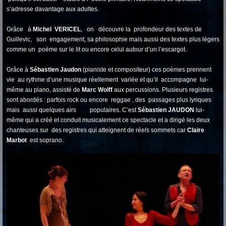
s’adresse davantage aux adultes.
Grâce à
Michel VERICEL
, on découvre la profondeur des textes de
Guillevic, son engagement, sa philosophie mais aussi des textes plus légers
comme un poème sur le lit ou encore celui autour d’un l’escargot.
Grâce à
Sébastien Jaudon
(pianiste et compositeur) ces poèmes prennent
vie au rythme d’une musique réellement variée et qu’il accompagne lui-
même au piano, assisté de
Marc Wolff
aux percussions. Plusieurs registres
sont abordés : parfois rock ou encore reggae , des passages plus lyriques
mais aussi quelques airs populaires. C’est
Sébastien JAUDON
lui-
même qui a créé et conduit musicalement ce spectacle et a dirigé les deux
chanteuses sur des registres qui atteignent de réels sommets car
Claire
Marbot
est soprano.