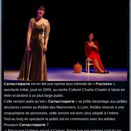
Carnacroquerie
est en fait une reprise plus intimiste de «
Fractures
»,
spectacle initial, joué en 2009, au centre Culturel Charlie Chaplin à Vaulx en
Velin et destiné à un plus large public.
Cette version autre qu’est «
Carnacroquerie
» se prête davantage aux petites
structures comme au théâtre des Marronniers, à Lyon, théâtre réservé à une
cinquantaine de personnes, cette version est donc plus adapté à l’intime.
Tout au long du spectacle le public est en communion avec les artistes.
Pourquoi
Carnacroquerie
?
-« Parce que Guillevic est né à Carnac. Parce que ses poèmes sont du roc,