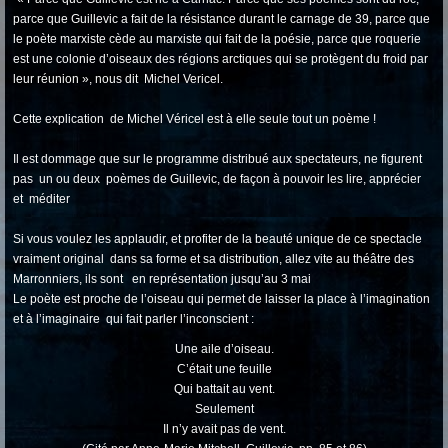
parce que Guillevic a fait de la résistance durant le carnage de 39, parce que
le poète marxiste cède au marxiste qui fait de la poésie, parce que roquerie
est une colonie d’oiseaux des régions arctiques qui se protègent du froid par
leur réunion », nous dit Michel Vericel.
Cette explication de Michel Véricel est à elle seule tout un poème !
Il est dommage que sur le programme distribué aux spectateurs, ne figurent
pas un ou deux poèmes de Guillevic, de façon à pouvoir les lire, apprécier
et méditer
Si vous voulez les applaudir, et profiter de la beauté unique de ce spectacle
vraiment original dans sa forme et sa distribution, allez vite au théâtre des
Marronniers, ils sont en représentation jusqu’au 3 mai
Le poète est proche de l’oiseau qui permet de laisser la place à l’imagination
et à l’imaginaire qui fait parler l’inconscient :
Une aile d’oiseau.
C’était une feuille
Qui battait au vent.
Seulement
Il n’y avait pas de vent.