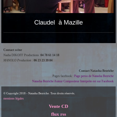
Claudel à Mazille
Contact scène
Nadia DIKOFF Productions :
04 78 61 14 18
MANOLO Production :
06 23 23 39 04
Contact Natasha Bezriche
Pages facebook :
Page perso de Natasha Bezriche
Natasha Bezriche Auteur Compositeur Interprète est sur Facebook
© Copyright 2018 - Natasha Bezriche. Tous droits réservés.
mentions légales
Vente CD
flux rss