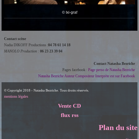
© Ixi-graf
Contact scène
Nadia DIKOFF Productions :
04 78 61 14 18
MANOLO Production :
06 23 23 39 04
Contact Natasha Bezriche
Pages facebook :
Page perso de Natasha Bezriche
Natasha Bezriche Auteur Compositeur Interprète est sur Facebook
© Copyright 2018 - Natasha Bezriche. Tous droits réservés.
mentions légales
Vente CD
flux rss
Plan du site