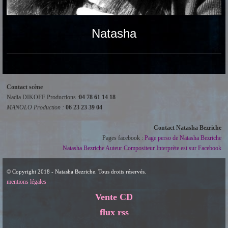
Natasha
Contact scène
Nadia DIKOFF Productions :
04 78 61 14 18
MANOLO Production :
06 23 23 39 04
Contact Natasha Bezriche
Pages facebook :
Page perso de Natasha Bezriche
Natasha Bezriche Auteur Compositeur Interprète est sur Facebook
© Copyright 2018 - Natasha Bezriche. Tous droits réservés.
mentions légales
Vente CD
flux rss