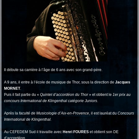
Il débute sa carrière à l’âge de 6 ans avec son grand-père.
A 9 ans, il entre à l’école de musique de Thor, sous la direction de
Jacques
MORNET
.
Puis il fait partie du «
Quintet d’accordéon du Thor
» et obtient le
1er prix au
concours International de Klingenthal catégorie Juniors
.
Après la
faculté de Musicologie d’Aix-en-Provence
, il est lauréat du
Concours
International de Klingenthal.
Au CEFEDEM Sud il travaille avec
Henri FOURES
et obtient son DE
d’accordéon.