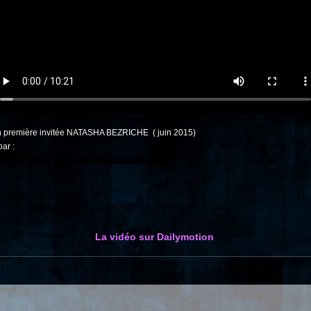
en première invitée NATASHA BEZRICHE ( juin 2015)
ar :
La vidéo sur Dailymotion