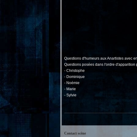
Questions d'humeurs aux Anartistes avec 
Questions posées dans l'ordre d'apparition p
- Christophe
- Dominique
- Noémie
- Marie
- Sylvie
Contact scène