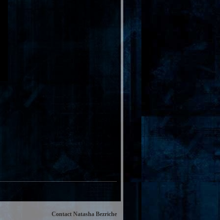
Contact Natasha Bezriche