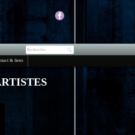
tact & liens
RTISTES