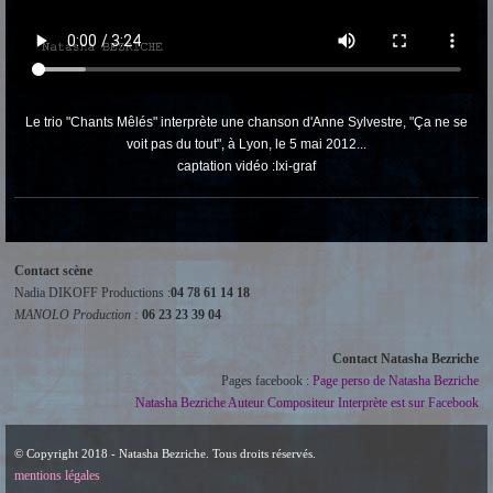
Le trio "Chants Mêlés" interprète une chanson d'Anne Sylvestre, "Ça ne se
voit pas du tout", à Lyon, le 5 mai 2012...
captation vidéo :Ixi-graf
Contact scène
Nadia DIKOFF Productions :
04 78 61 14 18
MANOLO Production :
06 23 23 39 04
Contact Natasha Bezriche
Pages facebook :
Page perso de Natasha Bezriche
Natasha Bezriche Auteur Compositeur Interprète est sur Facebook
© Copyright 2018 - Natasha Bezriche. Tous droits réservés.
mentions légales